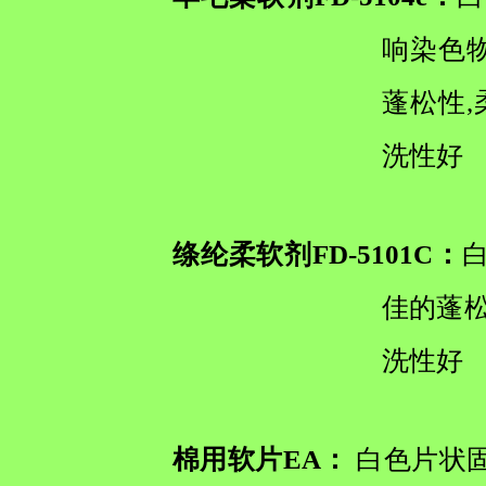
响染色
蓬松性
洗性好
绦纶柔软剂FD-5101C：
佳的蓬松
洗性好
棉用软片EA：
白色片状固