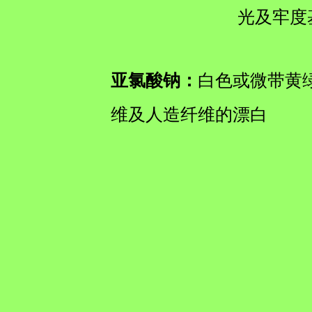
光及牢度
亚氯酸钠：
白色或微带黄绿
维及人造纤维的漂白