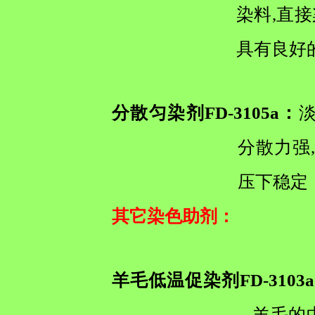
染料,直
具有良好
分散匀染剂FD-3105a：
分散力强
压下稳定
其它染色助剂
：
羊毛低温促染剂FD-3103
羊毛的