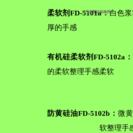
柔软剂FD-5101a：
白色浆
丹东富达版权所有
厚的手感
有机硅柔软剂FD-5102a
的柔软整理手感柔软
防黄硅油FD-5102b：
微黄
软整理手