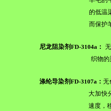
的低温染
而保护
尼龙阻染剂FD-3104a：
无
织物的
涤纶导染剂FD-3107a：
无
大加快
速度，