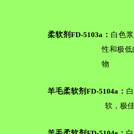
柔软剂FD-5103a：
白色浆
性和极低
物
羊毛柔软剂FD-5104a：
白
软，极佳
羊毛柔软剂FD-5104e：
白