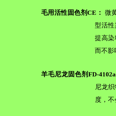
毛用活性固色剂CE：
微
型活性
提高染
而不影
羊毛尼龙固色剂FD-4102
尼龙织
度，不