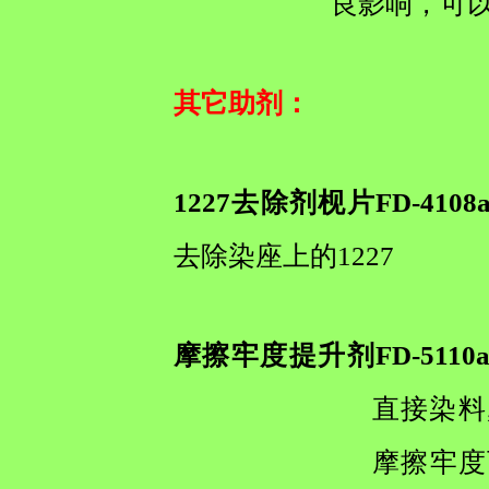
良影响，可
其它助剂
：
1227去除剂枧片FD-4108
去除染座上的1227
摩擦牢度提升剂FD-5110
直接染料
摩擦牢度