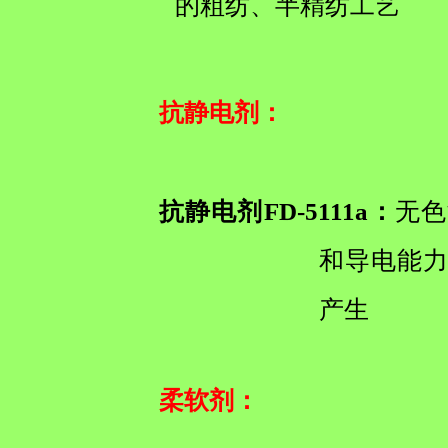
的粗纺、半精纺工艺
抗静电剂
：
抗静电剂FD-5111a：
无色
和导电能力
产生
柔软剂
：