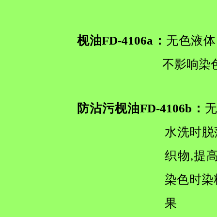
枧油FD-4106a：
无色液体
不影响染
防沾污枧油FD-4106b：
无
水洗时脱
织物,提
染色时染
果