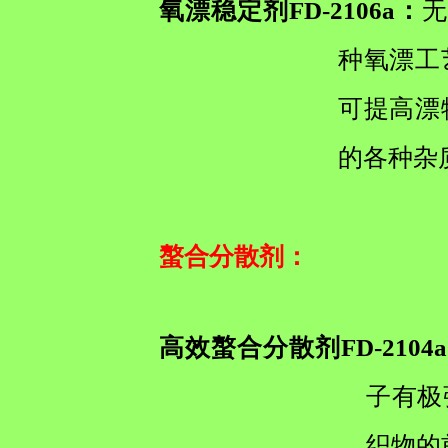
氧漂稳定剂FD-2106a：
无
种氧漂工
可提高漂
的各种杂
螯合分散剂
：
高效螯合分散剂FD-2104
子有极
织物的