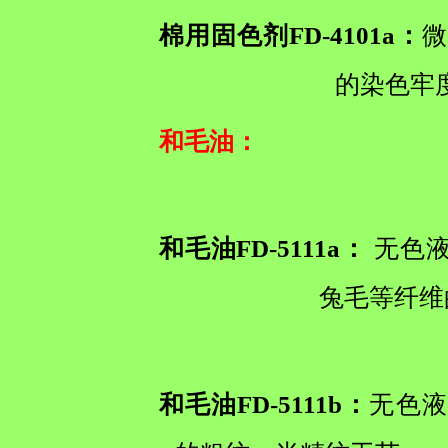
棉用固色剂FD-4101a：
微
的染色牢
和毛油
：
和毛油FD-5111a：
无色液
兔毛等纤维
和毛油FD-5111b：
无色液