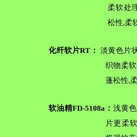
柔软处
松性,柔
化纤软片RT：
淡黄色片状
织物柔软
蓬松性,
软油精FD-5108a：
浅黄色
片更柔软