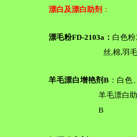
漂白及漂白助剂
：
漂毛粉FD-2103a：
白色粉
丝,棉,羽
羊毛漂白增艳剂B
：白色
羊毛漂白助
B