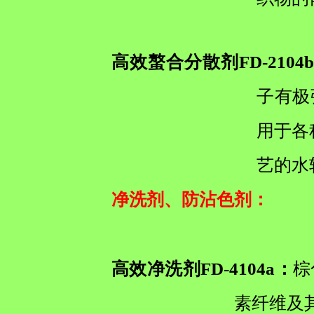
高效螯合分散剂FD-2104
子有极
用于各
艺的水
净洗剂、防沾色剂
：
高效净洗剂FD-4104a：
棕
素纤维及