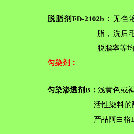
脱脂剂FD-2102b：
无色
脂，洗后
脱脂率等
匀染剂
：
匀染渗透剂B：
浅黄色或褐
活性染料的
产品阿白格