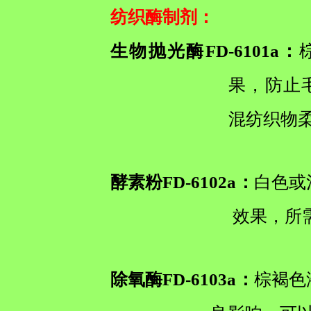
纺织酶制剂
：
生物抛光酶FD-6101a：
果，防止
混纺织物柔
酵素粉FD-6102a：
白色或
效果，所
除氧酶FD-6103a：
棕褐色