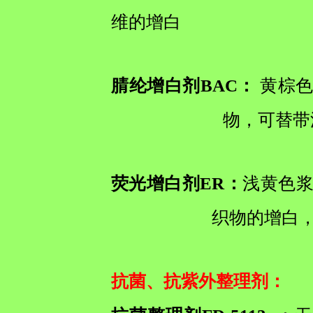
维的增白
腈纶增白剂BAC：
黄棕色
物，可替带
荧光增白剂ER：
浅黄色浆
织物的增白，
抗菌、抗紫外整理剂
：