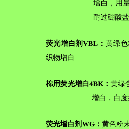
增白，用量
耐过硼酸盐
荧光增白剂VBL：
黄绿色
织物增白
棉用荧光增白4BK：
黄绿
增白，白度
荧光增白剂WG：
黄色粉末