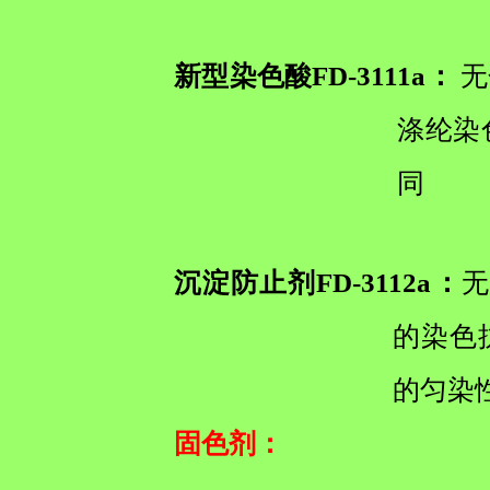
新型染色酸FD-3111a：
无
涤纶染
同
沉淀防止剂FD-3112a：
无
的染色
的匀染
固色剂
：